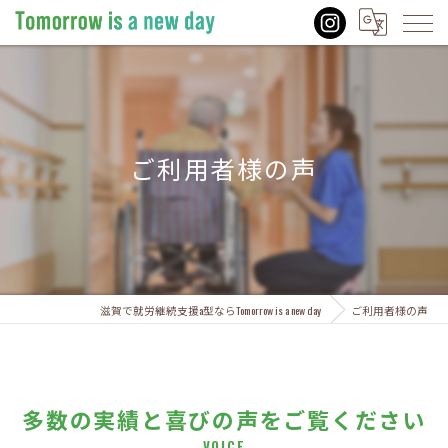
ご利用者様の声
滋賀で就労継続支援a型ならTomorrow is a new day
ご利用者様の声
多数の実績と喜びの声をご覧ください
VOICE