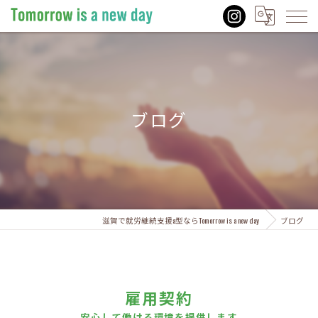
ブログ
滋賀で就労継続支援a型ならTomorrow is a new day
ブログ
雇用契約
安心して働ける環境を提供します