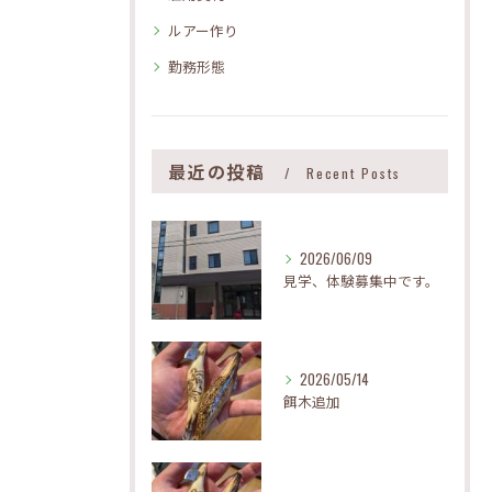
ルアー作り
勤務形態
最近の投稿
Recent Posts
2026/06/09
見学、体験募集中です。
2026/05/14
餌木追加