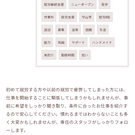
就労継続支援
ニューオープン
見学
作業所
就労支援
守山市
就労B型
送迎
募集
滋賀
困難
生活
能力
知識
サポート
ハンドメイド
魚釣り
勤務時間
短い
初めて就労する方や以前の就労で疲弊してしまった方には、
仕事を開始することに緊張してしまうかもしれませんが、事
前に希望をしっかり聞き取り、条件に合ったお仕事を紹介す
るので安心してください。慣れるまではわからないことも多
く大変かもしれませんが、専任のスタッフがしっかりフォロ
ーします。