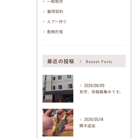
一般就労
雇用契約
ルアー作り
勤務形態
最近の投稿
Recent Posts
2026/06/09
見学、体験募集中です。
2026/05/14
餌木追加