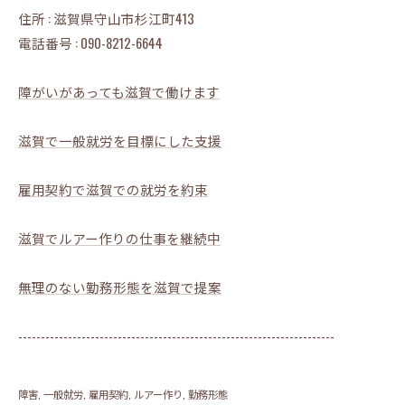
住所 : 滋賀県守山市杉江町413
電話番号 : 090-8212-6644
障がいがあっても滋賀で働けます
滋賀で一般就労を目標にした支援
雇用契約で滋賀での就労を約束
滋賀でルアー作りの仕事を継続中
無理のない勤務形態を滋賀で提案
----------------------------------------------------------------------
障害
一般就労
雇用契約
ルアー作り
勤務形態