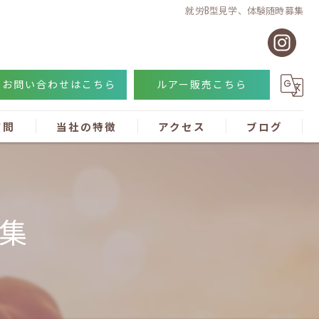
就労B型見学、体験随時募集
お問い合わせはこちら
ルアー販売こちら
質問
当社の特徴
アクセス
ブログ
障害
一般就労
集
ルアー作り
勤務形態