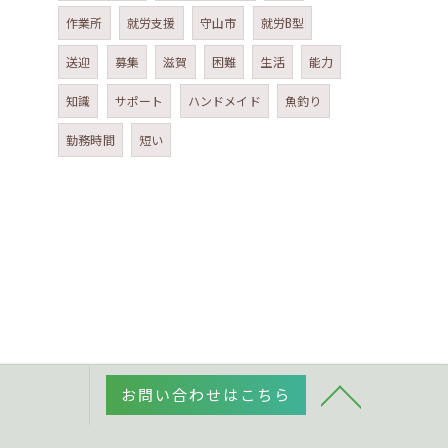
作業所
就労支援
守山市
就労B型
送迎
募集
滋賀
困難
生活
能力
知識
サポート
ハンドメイド
魚釣り
勤務時間
短い
お問い合わせはこちら