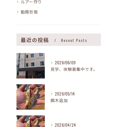
ルアー作り
勤務形態
最近の投稿
Recent Posts
2026/06/09
見学、体験募集中です。
2026/05/14
餌木追加
2026/04/24