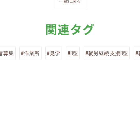
一覧に戻る
関連タグ
者募集
#作業所
#見学
#B型
#就労継続支援B型
#