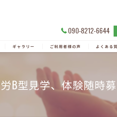
090-8212-6644
ギャラリー
ご利用者様の声
よくある
就労B型見学、体験随時募