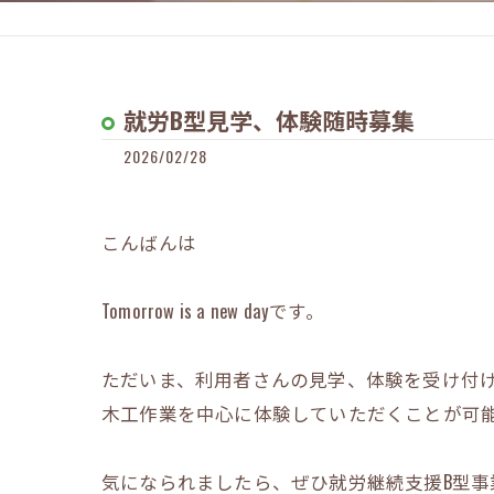
就労B型見学、体験随時募集
2026/02/28
こんばんは
Tomorrow is a new dayです。
ただいま、利用者さんの見学、体験を受け付
木工作業を中心に体験していただくことが可
気になられましたら、ぜひ就労継続支援B型事業所 To