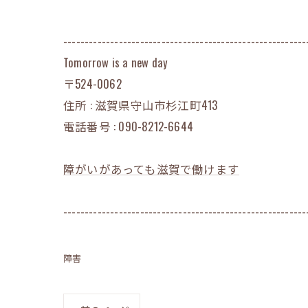
---------------------------------------------------------
Tomorrow is a new day
〒524-0062
住所 : 滋賀県守山市杉江町413
電話番号 : 090-8212-6644
障がいがあっても滋賀で働けます
---------------------------------------------------------
障害