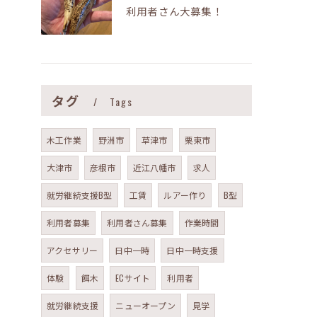
利用者さん大募集！
タグ
Tags
木工作業
野洲市
草津市
栗東市
大津市
彦根市
近江八幡市
求人
就労継続支援B型
工賃
ルアー作り
B型
利用者募集
利用者さん募集
作業時間
アクセサリー
日中一時
日中一時支援
体験
餌木
ECサイト
利用者
就労継続支援
ニューオープン
見学