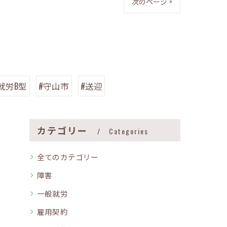
次のページ >
就労B型
#守山市
#送迎
カテゴリー
Categories
全てのカテゴリー
障害
一般就労
雇用契約