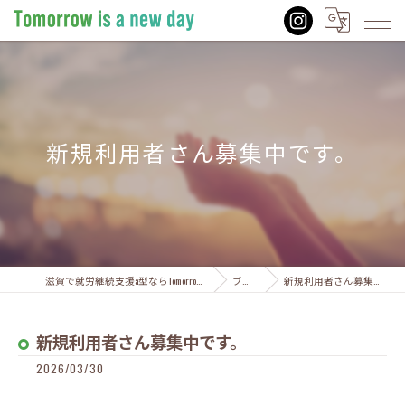
新規利用者さん募集中です。
滋賀で就労継続支援a型ならTomorrow is a new day
ブログ
新規利用者さん募集中です。
新規利用者さん募集中です。
2026/03/30