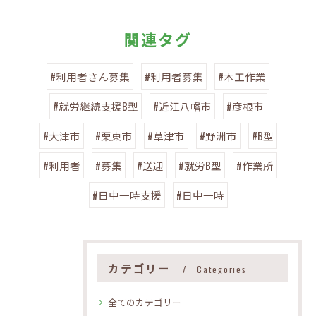
関連タグ
#利用者さん募集
#利用者募集
#木工作業
#就労継続支援B型
#近江八幡市
#彦根市
#大津市
#栗東市
#草津市
#野洲市
#B型
#利用者
#募集
#送迎
#就労B型
#作業所
#日中一時支援
#日中一時
カテゴリー
Categories
全てのカテゴリー