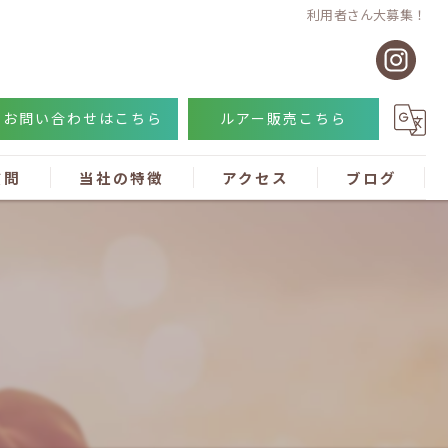
利用者さん大募集！
お問い合わせはこちら
ルアー販売こちら
質問
当社の特徴
アクセス
ブログ
障害
一般就労
ルアー作り
勤務形態