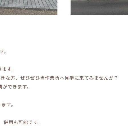
です。
ります。
好きな方、ぜひぜひ当作業所へ見学に来てみませんか？
業ができます。
ります。
、併用も可能です。