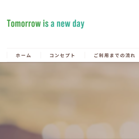
ホーム
コンセプト
ご利用までの流れ