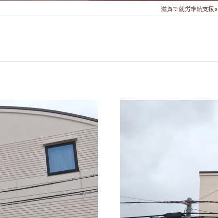
滋賀で就労継続支援a型ならT