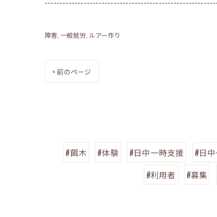
---------------------------------------------------------
障害
一般就労
ルアー作り
< 前のページ
#餌木
#体験
#日中一時支援
#日
#利用者
#募集