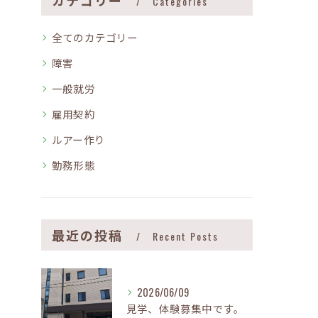
カテゴリー
Categories
全てのカテゴリー
障害
一般就労
雇用契約
ルアー作り
勤務形態
最近の投稿
Recent Posts
2026/06/09
見学、体験募集中です。