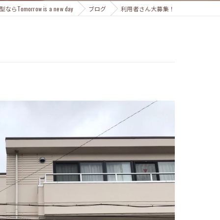
omorrow is a new day
ブログ
利用者さん大募集！