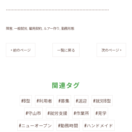
----------------------------------------------------------------------
障害
一般就労
雇用契約
ルアー作り
勤務形態
< 前のページ
一覧に戻る
次のページ >
関連タグ
#B型
#利用者
#募集
#送迎
#就労B型
#守山市
#就労支援
#作業所
#見学
#ニューオープン
#勤務時間
#ハンドメイド