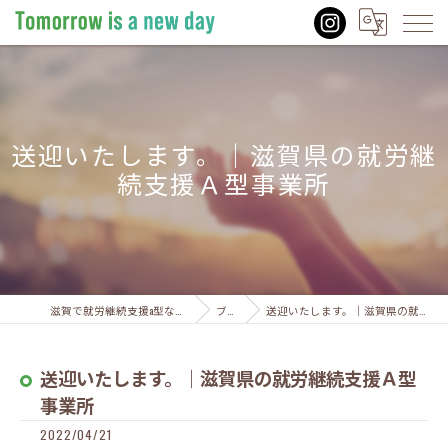
送迎いたします。｜滋賀県の就労継
続支援Ａ型事業所
滋賀で就労継続支援a型ならTomorrow is a new day
ブログ
送迎いたします。｜滋賀県の就労継続支援Ａ型事業所
送迎いたします。｜滋賀県の就労継続支援Ａ型
事業所
2022/04/21